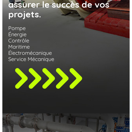
assurer le succès de vos
projets.
Pompe
Énergie
Contrôle
Maritime
Électromécanique
Service Mécanique