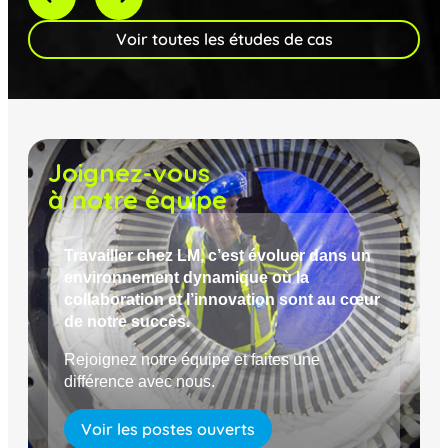
Voir toutes les études de cas
Joignez-vous
à notre équipe
Travailler chez LM, c’est évoluer dans un
environnement dynamique où la
collaboration et l’innovation sont au cœur
de notre succès.
Rejoignez notre équipe et faites une
différence avec nous.
Voir les postes ouverts