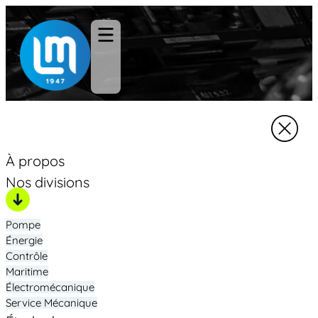
À propos
Nos divisions
Pompe
Énergie
Contrôle
Maritime
Électromécanique
Service Mécanique