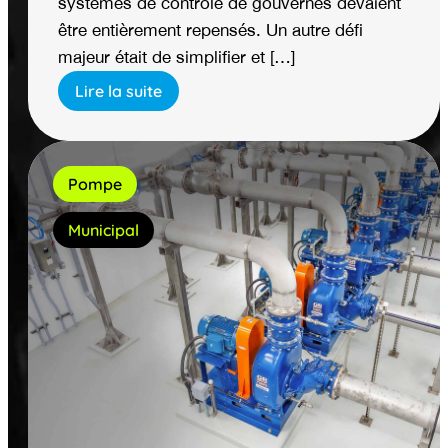
systèmes de contrôle de gouvernes devaient
être entièrement repensés. Un autre défi
majeur était de simplifier et […]
Lire la suite
Pompe
Municipal