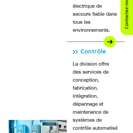
Contactez-nous
électrique de
secours fiable dans
tous les
environnements.
Contrôle
La division offre
des services de
conception,
fabrication,
intégration,
dépannage et
maintenance de
systèmes de
contrôle automatisé