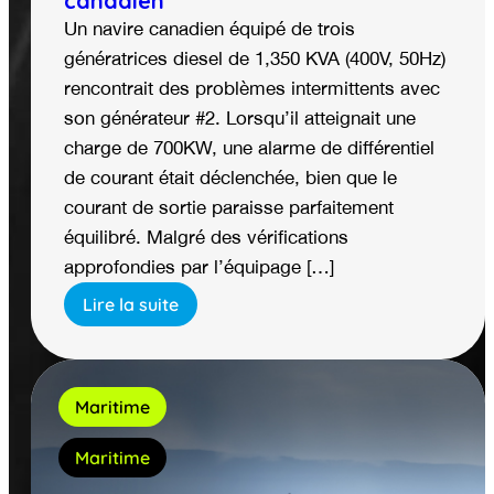
canadien
Un navire canadien équipé de trois
génératrices diesel de 1,350 KVA (400V, 50Hz)
rencontrait des problèmes intermittents avec
son générateur #2. Lorsqu’il atteignait une
charge de 700KW, une alarme de différentiel
de courant était déclenchée, bien que le
courant de sortie paraisse parfaitement
équilibré. Malgré des vérifications
approfondies par l’équipage […]
Lire la suite
Maritime
Maritime