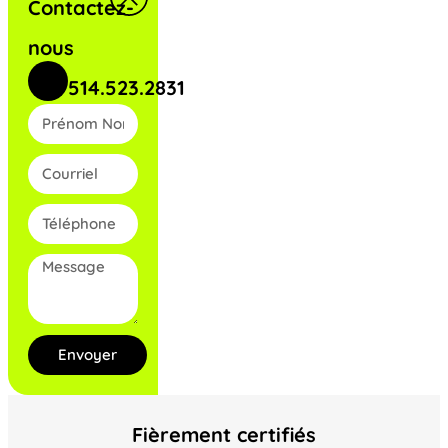
Contactez-
nous
514.523.2831
Envoyer
Fièrement certifiés