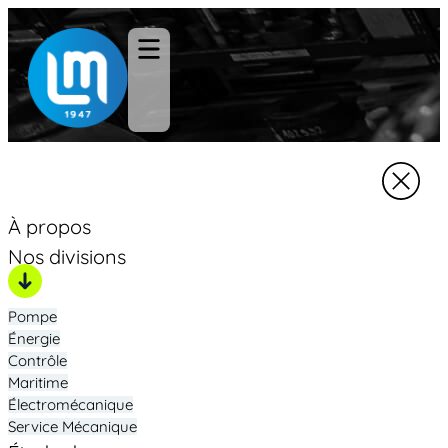
À propos
Nos divisions
Pompe
Énergie
Contrôle
Maritime
Électromécanique
Service Mécanique