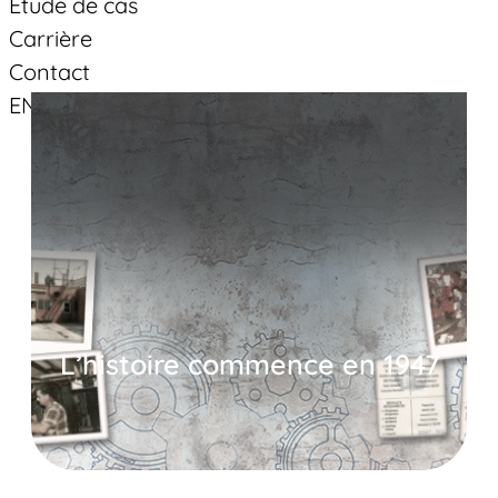
Étude de cas
Carrière
Contact
EN
Suivez-vous
Facebook
Linkedin
YouTube
L’histoire commence en 1947