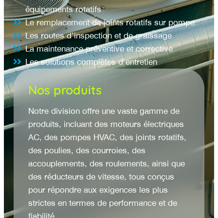
équipements rotatifs
Le remplacement de joints rotatifs sur pompe
Les routes d’inspection et de graissage
La maintenance préventive et corrective
Les solutions complètes d’entretien
Nos produits
Notre division offre une vaste gamme de
produits, incluant des moteurs électriques
AC, des pompes HVAC, des joints rotatifs,
des poulies, des courroies, des
accouplements, des roulements, ainsi que
des réducteurs de vitesse, tous conçus
pour répondre aux exigences les plus
strictes en termes de performance et de
fiabilité.