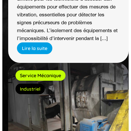
équipements pour effectuer des mesures de
vibration, essentielles pour détecter les
signes précurseurs de problèmes
mécaniques. L’isolement des équipements et
l’impossibilité d’intervenir pendant la […]
Lire la suite
Service Mécanique
Industriel