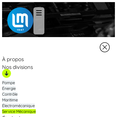
À propos
Nos divisions
Pompe
Énergie
Contrôle
Maritime
Électromécanique
Service Mécanique