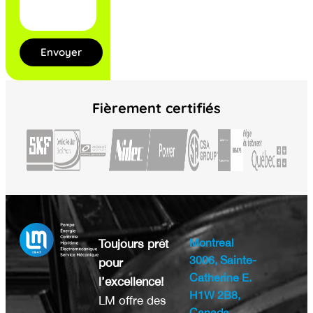
Envoyer
Fièrement certifiés
Montréal
Toujours prêt
3006, Sainte-
pour
Catherine E.
l’excellence!
H1W 2B8,
LM offre des
Canada