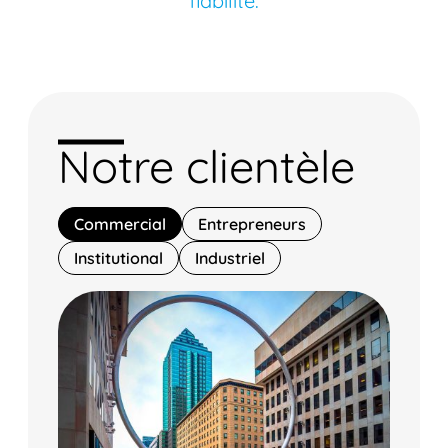
fiabilité.
Notre clientèle
Commercial
Entrepreneurs
Institutional
Industriel