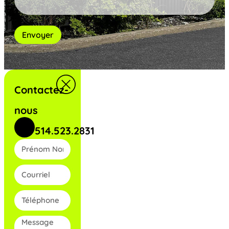
Envoyer
Contactez-
nous
514.523.2831