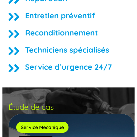
Entretien préventif
Reconditionnement
Techniciens spécialisés
Service d’urgence 24/7
Étude de cas
Service Mécanique