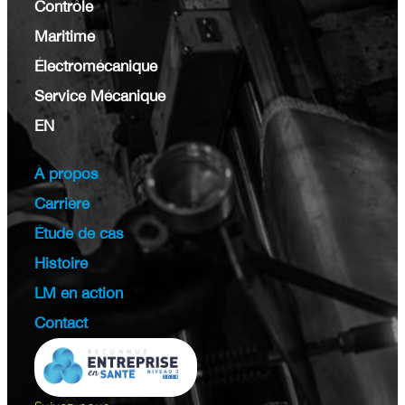
Contrôle
Maritime
Électromécanique
Service Mécanique
EN
À propos
Carrière
Étude de cas
Histoire
LM en action
Contact