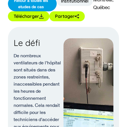
Institutionnel
Retour à toutes les
études de cas
Québec
Télécharger
Partager
Le défi
De nombreux
ventilateurs de l’hôpital
sont situés dans des
zones restreintes,
inaccessibles pendant
les heures de
fonctionnement
normales. Cela rendait
difficile pour les
techniciens d’accéder
aux équipements pour