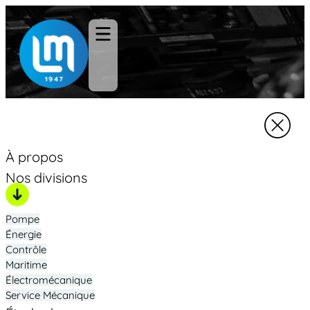
À propos
Nos divisions
Pompe
Énergie
Contrôle
Maritime
Électromécanique
Service Mécanique