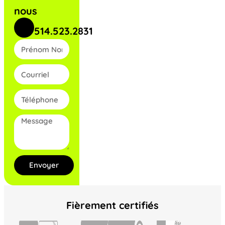
nous
514.523.2831
Envoyer
Fièrement certifiés