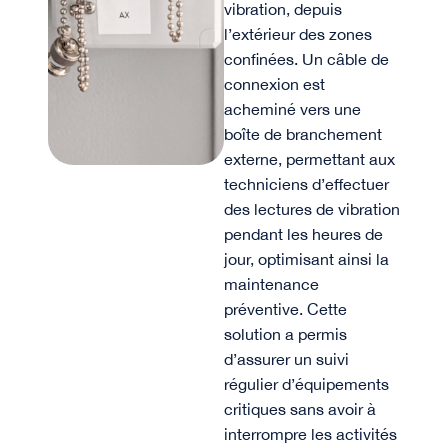
vibration, depuis
l’extérieur des zones
confinées. Un câble de
connexion est
acheminé vers une
boîte de branchement
externe, permettant aux
techniciens d’effectuer
des lectures de vibration
pendant les heures de
jour, optimisant ainsi la
maintenance
préventive. Cette
solution a permis
d’assurer un suivi
régulier d’équipements
critiques sans avoir à
interrompre les activités